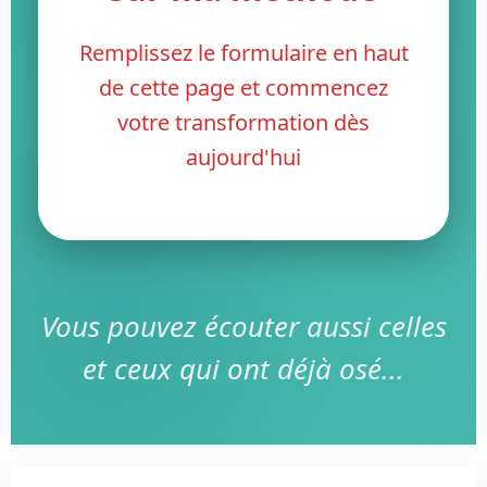
Remplissez le formulaire en haut
de cette page et commencez
votre transformation dès
aujourd'hui
Vous pouvez écouter aussi celles
et ceux qui ont déjà osé...