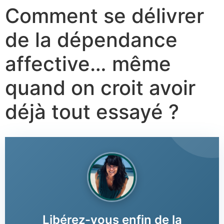
Comment se délivrer
de la dépendance
affective… même
quand on croit avoir
déjà tout essayé ?
Libérez-vous enfin de la