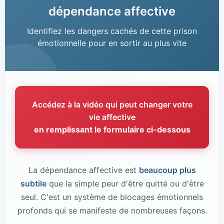
dépendance affective
Identifiez les dangers cachés de cette prison
émotionnelle pour en sortir au plus vite
Accédez à la vidéo qui peut changer votre
vie affective
en remplissant le formulaire ci-dessous
La dépendance affective est
beaucoup plus
subtile
que la simple peur d'être quitté ou d'être
seul. C'est un système de blocages émotionnels
profonds qui se manifeste de nombreuses façons.