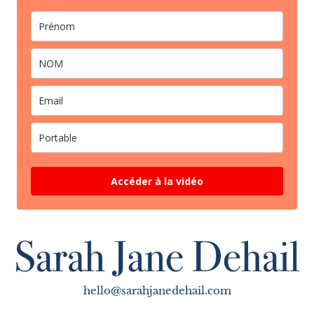
Accéder à la vidéo
hello@sarahjanedehail.com