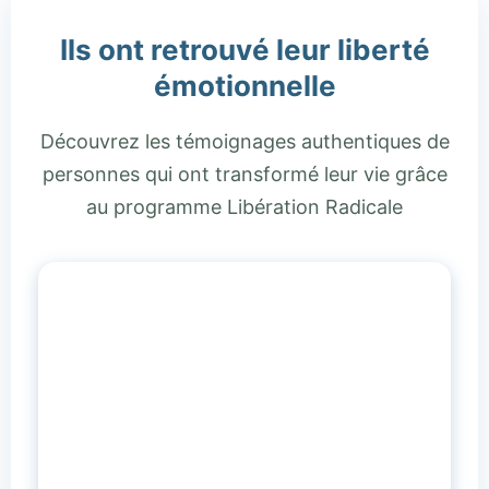
Ils ont retrouvé leur liberté
émotionnelle
Découvrez les témoignages authentiques de
personnes qui ont transformé leur vie grâce
au programme Libération Radicale
+280
Personnes accompagnées
5.0★
Note Google (63 avis)