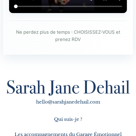
Ne perdez plus de temps : CHOISISSEZ-VOUS et
prenez RDV
hello@sarahjanedehail.com
Qui suis-je ?
Les accompagnements du Garage Émotionnel