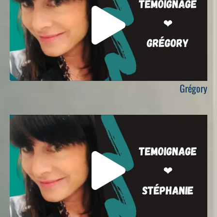
Grégory