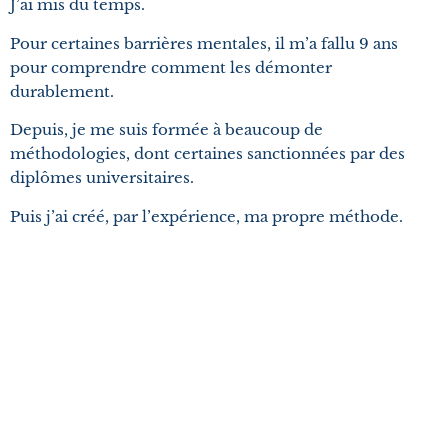
J’ai mis du temps.
Pour certaines barrières mentales, il m’a fallu 9 ans
pour comprendre comment les démonter
durablement.
Depuis, je me suis formée à beaucoup de
méthodologies, dont certaines sanctionnées par des
diplômes universitaires.
Puis j’ai créé, par l’expérience, ma propre méthode.
Après avoir accompagné +100 êtres humains
incroyables à franchir leurs propres barrières, j’ai décidé
de prendre la parole publiquement afin de partager mes
découvertes sur certains outils.