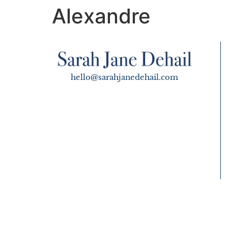
Alexandre
hello@sarahjanedehail.com